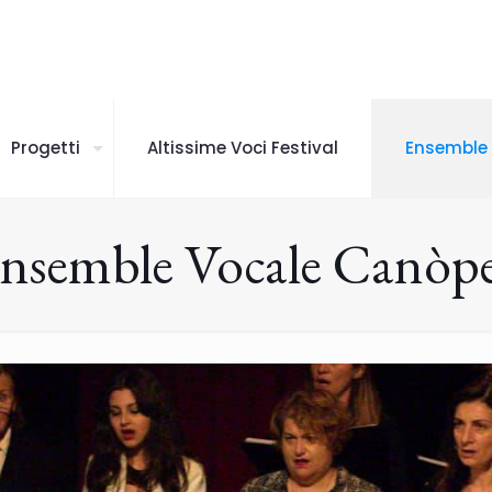
Progetti
Altissime Voci Festival
Ensemble
nsemble Vocale Canòp