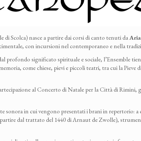
 di Scolca) nasce a partire dai corsi di canto tenuti da
Aria
ascimentale, con incursioni nel contemporaneo e nella tradiz
i dal profondo significato spirituale e sociale, l’Ensemble ti
memoria, come chiese, pievi e piccoli teatri, tra cui la Pieve 
.
 partecipazione al Concerto di Natale per la Città di Rimini, 
ste sonora in cui vengono presentati i brani in repertorio: 
a partire dal trattato del 1440 di Arnaut de Zwolle), strumen