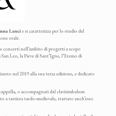
nna Lanci
e si caratterizza per lo studio del
ione orale.
ene concerti nell’ambito di progetti a scopo
di San Leo, la Pieve di Sant’Igne, l’Eremo di
giunto nel 2019 alla sua terza edizione, e dedicato
a cappella, o accompagnati dal clavisimbalum
to a tastiera tardo-medievale, trattato anch’esso