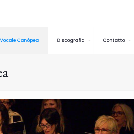
 Vocale Canòpea
Discografia
Contatto
ea