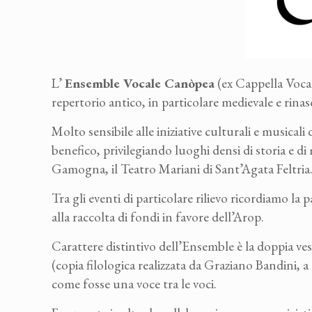
L’
Ensemble Vocale Canòpea
(ex Cappella Vocale
repertorio antico, in particolare medievale e rin
Molto sensibile alle iniziative culturali e musical
benefico, privilegiando luoghi densi di storia e di 
Gamogna, il Teatro Mariani di Sant’Agata Feltria
Tra gli eventi di particolare rilievo ricordiamo la
alla raccolta di fondi in favore dell’Arop.
Carattere distintivo dell’Ensemble è la doppia ve
(copia filologica realizzata da Graziano Bandini, 
come fosse una voce tra le voci.