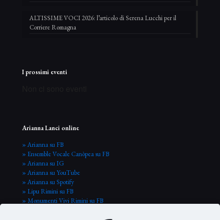
ALTISSIME VOCI 2026: l’articolo di Serena Lucchi per il
Corriere Romagna
I prossimi eventi
Non ci sono eventi
Arianna Lanci online
» Arianna su FB
» Ensemble Vocale Canòpea su FB
» Arianna su IG
» Arianna su YouTube
» Arianna su Spotify
» Lipu Rimini su FB
» Monumenti Vivi Rimini su FB