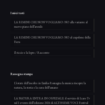
I miei testi
LA RIMINI CHE NON VOGLIAMO: NO alla variante al
nuovo piano dell’arenile
LA RIMINI CHE NON VOGLIAMO: NO al cupolone della
Fiera
Il riccio e la lepre / Racconto
Rassegna stampa
L’estate dell’ascolto: in Emilia-Romagna la musica riscopre la
natura, la storia e la cura dell’umano
LA NATURA ENTRA IN OSPEDALE: il servizio di Icaro Tv
sul I evento dell’edizione 2026 di ALTISSIME VOCI Festival