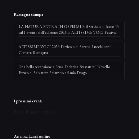
Rassegna stampa
LA NATURA ENTRA IN OSPEDALE: il servizio di Icaro Tv
sul I evento dell’edizione 2026 di ALTISSIME VOCI Festival
ALTISSIME VOCI 2026: l’articolo di Serena Lucchi per il
Corriere Romagna
Una bella recensione a firma Federica Bressan sul Novello
Perseo di Salvatore Sciarrino e il mio Drago
I prossimi eventi
Non ci sono eventi
Arianna Lanci online