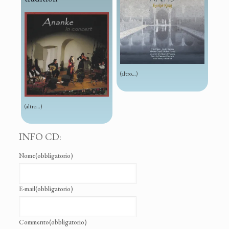
(altro…)
(altro…)
INFO CD:
Nome
(obbligatorio)
E-mail
(obbligatorio)
Commento
(obbligatorio)