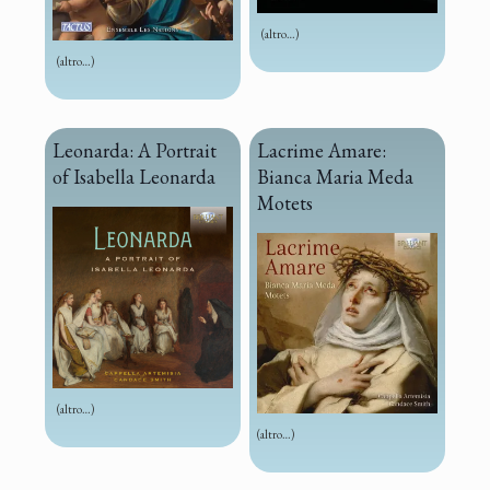
(altro…)
(altro…)
Leonarda: A Portrait
Lacrime Amare:
of Isabella Leonarda
Bianca Maria Meda
Motets
(altro…)
(altro…)