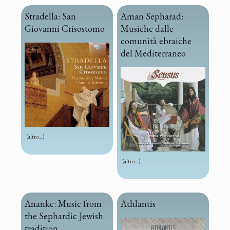
Stradella: San
Aman Sepharad:
Giovanni Crisostomo
Musiche dalle
comunità ebraiche
del Mediterraneo
(altro…)
(altro…)
Ananke: Music from
Athlantis
the Sephardic Jewish
tradition