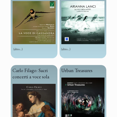
(altro…)
(altro…)
Carlo Filago: Sacri
Urban Treasures
concerti a voce sola