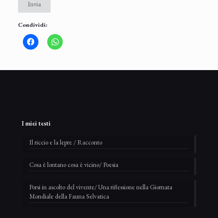
Invia
Condividi:
I miei testi
Il riccio e la lepre / Racconto
Cosa è lontano cosa è vicino/ Poesia
Porsi in ascolto del vivente/ Una riflessione nella Giornata
Mondiale della Fauna Selvatica