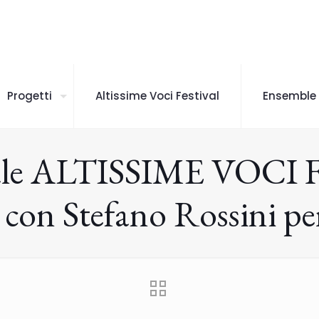
Progetti
Altissime Voci Festival
Ensemble
le ALTISSIME VOCI Fe
a con Stefano Rossini pe