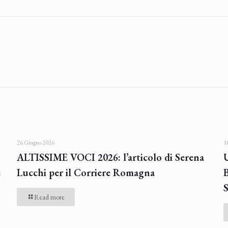
26 Giugno 2026
1
ALTISSIME VOCI 2026: l’articolo di Serena
U
e
Lucchi per il Corriere Romagna
B
S
Read more