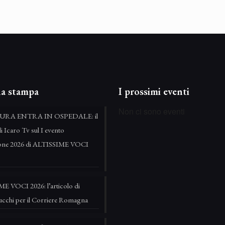
a stampa
I prossimi eventi
Non ci sono eventi
URA ENTRA IN OSPEDALE: il
di Icaro Tv sul I evento
zione 2026 di ALTISSIME VOCI
E VOCI 2026: l’articolo di
ucchi per il Corriere Romagna