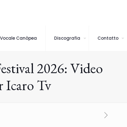
 Vocale Canòpea
Discografia
Contatto
stival 2026: Video
r Icaro Tv