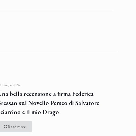
0 Giugno 2026
na bella recensione a firma Federica
ressan sul Novello Perseo di Salvatore
ciarrino e il mio Drago
Read more