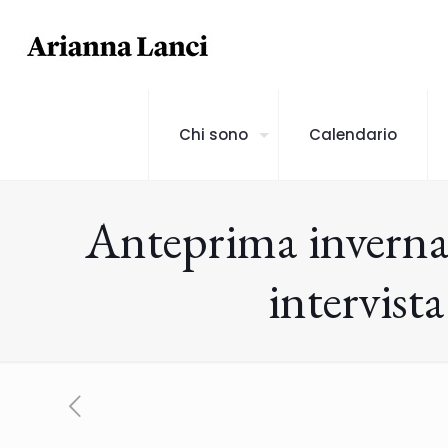
Chi sono
Calendario
Anteprima inverna
intervist