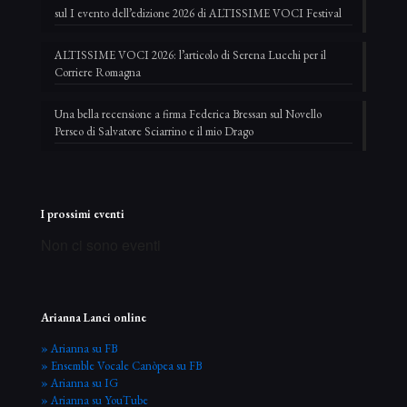
sul I evento dell’edizione 2026 di ALTISSIME VOCI Festival
ALTISSIME VOCI 2026: l’articolo di Serena Lucchi per il
Corriere Romagna
Una bella recensione a firma Federica Bressan sul Novello
Perseo di Salvatore Sciarrino e il mio Drago
I prossimi eventi
Non ci sono eventi
Arianna Lanci online
» Arianna su FB
» Ensemble Vocale Canòpea su FB
» Arianna su IG
» Arianna su YouTube