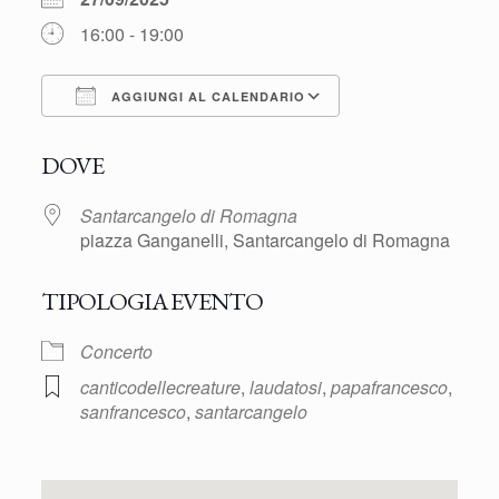
16:00 - 19:00
AGGIUNGI AL CALENDARIO
Download ICS
Google Calendar
DOVE
Santarcangelo di Romagna
piazza Ganganelli, Santarcangelo di Romagna
TIPOLOGIA EVENTO
Concerto
canticodellecreature
,
laudatosi
,
papafrancesco
,
sanfrancesco
,
santarcangelo