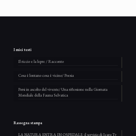
I miei testi
Il riccio e la lepre / Racconto
Cosa è lontano cosa è vicino/ Poesia
Porsi in ascolto del vivente/ Una riflessione nella Giornata
Mondiale della Fauna Selvatica
Rassegna stampa
LA NATURA ENTRA IN OSPEDALE: il servizio di Icaro Tv