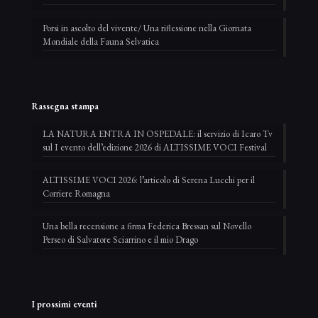
Porsi in ascolto del vivente/ Una riflessione nella Giornata
Mondiale della Fauna Selvatica
Rassegna stampa
LA NATURA ENTRA IN OSPEDALE: il servizio di Icaro Tv
sul I evento dell’edizione 2026 di ALTISSIME VOCI Festival
ALTISSIME VOCI 2026: l’articolo di Serena Lucchi per il
Corriere Romagna
Una bella recensione a firma Federica Bressan sul Novello
Perseo di Salvatore Sciarrino e il mio Drago
I prossimi eventi