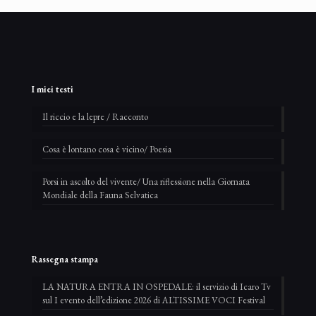
I miei testi
Il riccio e la lepre / Racconto
Cosa è lontano cosa è vicino/ Poesia
Porsi in ascolto del vivente/ Una riflessione nella Giornata
Mondiale della Fauna Selvatica
Rassegna stampa
LA NATURA ENTRA IN OSPEDALE: il servizio di Icaro Tv
sul I evento dell’edizione 2026 di ALTISSIME VOCI Festival