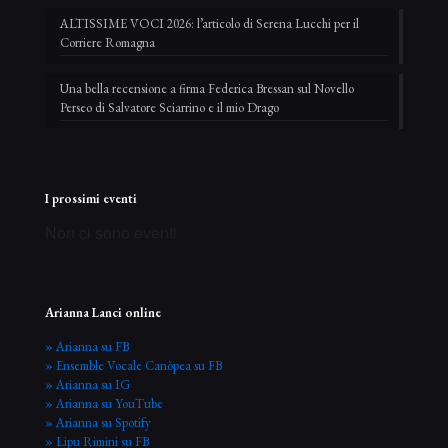
ALTISSIME VOCI 2026: l’articolo di Serena Lucchi per il
Corriere Romagna
Una bella recensione a firma Federica Bressan sul Novello
Perseo di Salvatore Sciarrino e il mio Drago
I prossimi eventi
Non ci sono eventi
Arianna Lanci online
» Arianna su FB
» Ensemble Vocale Canòpea su FB
» Arianna su IG
» Arianna su YouTube
» Arianna su Spotify
» Lipu Rimini su FB