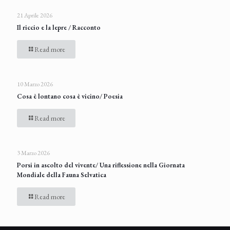
21 Aprile 2026
Il riccio e la lepre / Racconto
Read more
10 Marzo 2026
Cosa è lontano cosa è vicino/ Poesia
Read more
3 Marzo 2026
Porsi in ascolto del vivente/ Una riflessione nella Giornata
Mondiale della Fauna Selvatica
Read more