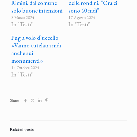
Rimini: dal comune
delle rondini: “Ora ci
solo buone intenzioni
sono 60 nidi”
8 Marzo 2024
17 Agosto 2024
In "Testi"
In "Testi"
Pug a volo d’uccello
«Vanno tutelati i nidi
anche sui
monumenti»
14 Ottobre 2024
In "Testi"
Share
Related posts