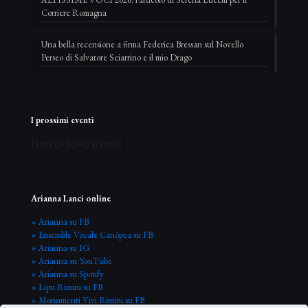
Corriere Romagna
Una bella recensione a firma Federica Bressan sul Novello
Perseo di Salvatore Sciarrino e il mio Drago
I prossimi eventi
Non ci sono eventi
Arianna Lanci online
» Arianna su FB
» Ensemble Vocale Canòpea su FB
» Arianna su IG
» Arianna su YouTube
» Arianna su Spotify
» Lipu Rimini su FB
» Monumenti Vivi Rimini su FB