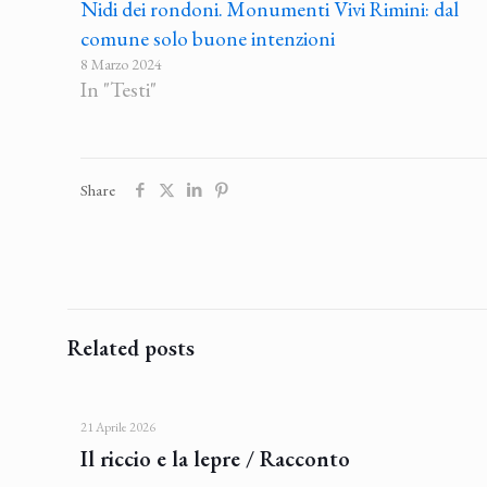
Nidi dei rondoni. Monumenti Vivi Rimini: dal
comune solo buone intenzioni
8 Marzo 2024
In "Testi"
Share
Related posts
21 Aprile 2026
Il riccio e la lepre / Racconto