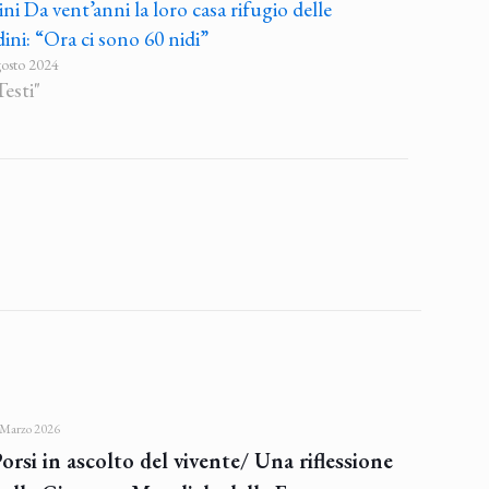
ni Da vent’anni la loro casa rifugio delle
ini: “Ora ci sono 60 nidi”
osto 2024
Testi"
 Marzo 2026
orsi in ascolto del vivente/ Una riflessione