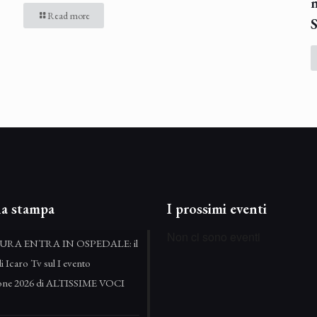
Read more
S
a stampa
I prossimi eventi
Non ci sono eventi
URA ENTRA IN OSPEDALE: il
di Icaro Tv sul I evento
zione 2026 di ALTISSIME VOCI