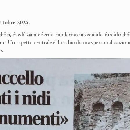
ttobre 2024.
difici, di edilizia moderna- moderna e inospitale- di sfalci diff
ni. Un aspetto centrale è il rischio di una spersonalizzazione 
o.