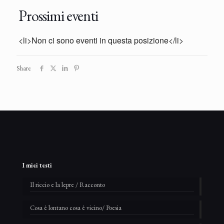
Prossimi eventi
<li>Non ci sono eventi in questa posizione</li>
Share
I miei testi
Il riccio e la lepre / Racconto
Cosa è lontano cosa è vicino/ Poesia