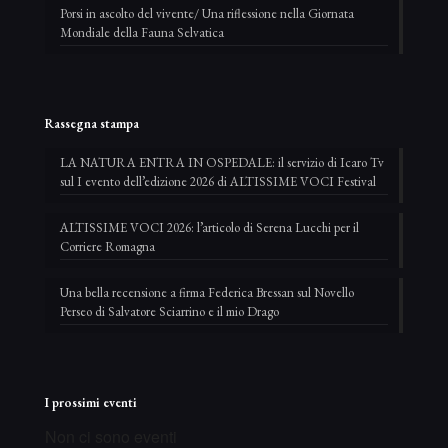
Porsi in ascolto del vivente/ Una riflessione nella Giornata
Mondiale della Fauna Selvatica
Rassegna stampa
LA NATURA ENTRA IN OSPEDALE: il servizio di Icaro Tv
sul I evento dell’edizione 2026 di ALTISSIME VOCI Festival
ALTISSIME VOCI 2026: l’articolo di Serena Lucchi per il
Corriere Romagna
Una bella recensione a firma Federica Bressan sul Novello
Perseo di Salvatore Sciarrino e il mio Drago
I prossimi eventi
Non ci sono eventi