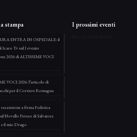
a stampa
I prossimi eventi
Non ci sono eventi
URA ENTRA IN OSPEDALE: il
di Icaro Tv sul I evento
zione 2026 di ALTISSIME VOCI
E VOCI 2026: l’articolo di
ucchi per il Corriere Romagna
 recensione a firma Federica
ul Novello Perseo di Salvatore
 e il mio Drago