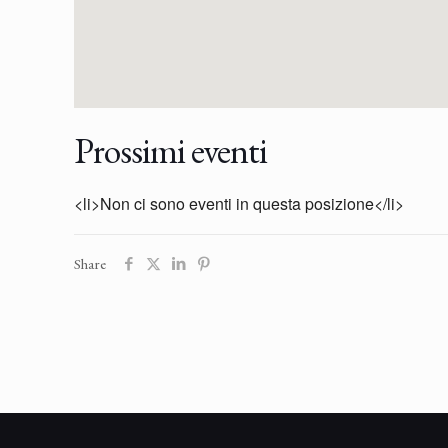
Prossimi eventi
<li>Non ci sono eventi in questa posizione</li>
Share