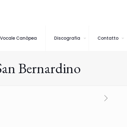
 Vocale Canòpea
Discografia
Contatto
 San Bernardino