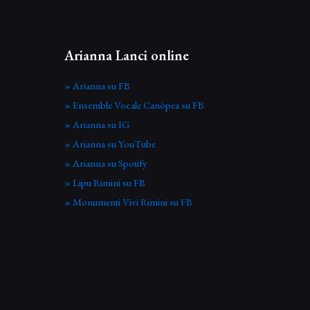
Arianna Lanci online
» Arianna su FB
» Ensemble Vocale Canòpea su FB
» Arianna su IG
» Arianna su YouTube
» Arianna su Spotify
» Lipu Rimini su FB
» Monumenti Vivi Rimini su FB