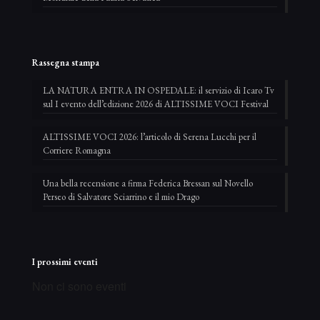
Rassegna stampa
LA NATURA ENTRA IN OSPEDALE: il servizio di Icaro Tv
sul I evento dell’edizione 2026 di ALTISSIME VOCI Festival
ALTISSIME VOCI 2026: l’articolo di Serena Lucchi per il
Corriere Romagna
Una bella recensione a firma Federica Bressan sul Novello
Perseo di Salvatore Sciarrino e il mio Drago
I prossimi eventi
Non ci sono eventi