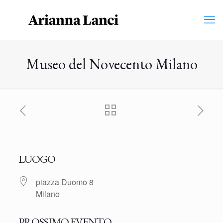
Museo del Novecento Milano
LUOGO
piazza Duomo 8
Milano
PROSSIMO EVENTO