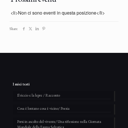
<li>Non ci sono eventi in questa posizione</li>
Share
I miei testi
Il riccio e la lepre / Racconto
Cosa è lontano cosa è vicino/ Poesia
Porsi in ascolto del vivente/ Una riflessione nella Giornata
Mondiale della Fauna Selvatica