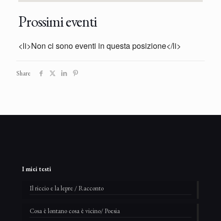
Prossimi eventi
<li>Non ci sono eventi in questa posizione</li>
Share
I miei testi
Il riccio e la lepre / Racconto
Cosa è lontano cosa è vicino/ Poesia