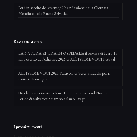
Porsi in ascolto del vivente/ Una riflessione nella Giornata
Mondiale della Fauna Selvatica
Rassegna stampa
LA NATURA ENTRA IN OSPEDALE: il servizio di Icaro Tv
sul I evento dell’edizione 2026 di ALTISSIME VOCI Festival
ALTISSIME VOCI 2026: l’articolo di Serena Lucchi per il
Corriere Romagna
Una bella recensione a firma Federica Bressan sul Novello
Perseo di Salvatore Sciarrino e il mio Drago
I prossimi eventi